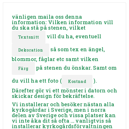
vänligen maila oss denna
information: Vilken information vill
du ska stå på stenen, vilket
vill du ha, eventuell
Textsnitt
så som tex en ängel,
Dekoration
blommor, fåglar etc samt vilken
på stenen du önskar. Samt om
Färg
du vill ha ett foto (
).
Kostnad
Därefter gör vi ett mönster i datorn och
skickar design för bekräftelse.
Vi installerar och besöker nästan alla
kyrkogårdar i Sverige, men i norra
delen av Sverige och vissa platser kan
vi inte åka dit så ofta ... vanligtvis så
installerar kyrkogårdsförvaltningen