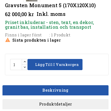
Gravsten Monument 5 (170X120X10)
Inkl. moms
62 000,00 kr
Priset inkluderar - sten, text, en dekor,
granit bas, installation och transport
Finns i lager först
: 1 Produkt

Sista produkten i lager
Lägg Till I Varukorgen
Beskrivning
Produktdetaljer