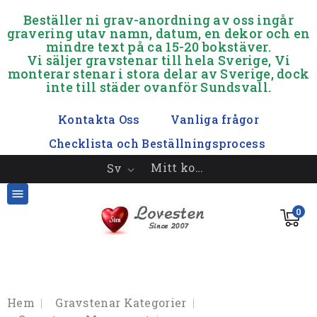
.............
Beställer ni grav-anordning av oss ingår
gravering utav namn, datum, en dekor och en
mindre text på ca 15-20 bokstäver.
Vi säljer gravstenar till hela Sverige, Vi
monterar stenar i stora delar av Sverige, dock
inte till städer ovanför Sundsvall.
.
Kontakta Oss
Vanliga frågor
Checklista och Beställningsprocess
Mitt konto
Sv


0
Hem
Gravstenar Kategorier